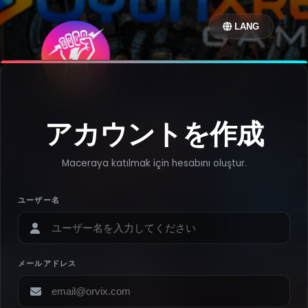
LANG
アカウントを作成
Maceraya katılmak için hesabını oluştur.
ユーザー名
メールアドレス