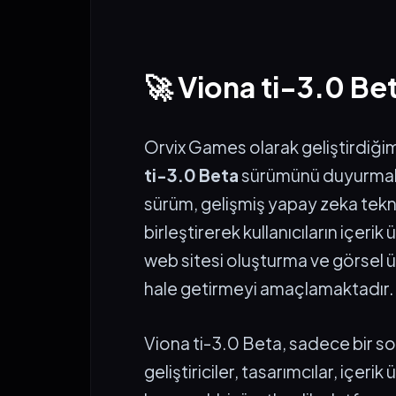
🚀 Viona ti-3.0 B
Orvix Games olarak geliştirdiği
ti-3.0 Beta
sürümünü duyurmak
sürüm, gelişmiş yapay zeka teknol
birleştirerek kullanıcıların içer
web sitesi oluşturma ve görsel ü
hale getirmeyi amaçlamaktadır.
Viona ti-3.0 Beta, sadece bir s
geliştiriciler, tasarımcılar, içerik