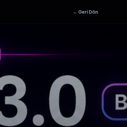
← Geri Dön