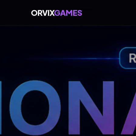
ORVIX
GAMES