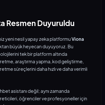
eta Resmen Duyuruldu
miz yeni nesil yapay zeka platformu
Viona
tan büyük heyecan duyuyoruz. Bu
ojilerini tek bir platform altında
ik üretme, araştırma yapma, kod geliştirme,
retme süreçlerini daha hızlı ve daha verimli
ohbet asistanı değil; aynı zamanda
 üreticileri, öğrenciler ve profesyoneller için